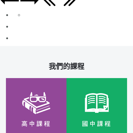
我們的課程
高中部以學校段考範
國中部搭配自編閱讀
圍為主，再按照入學
與文法教材，同時段
測驗成績，按照孩子
考前搭配學校段考進